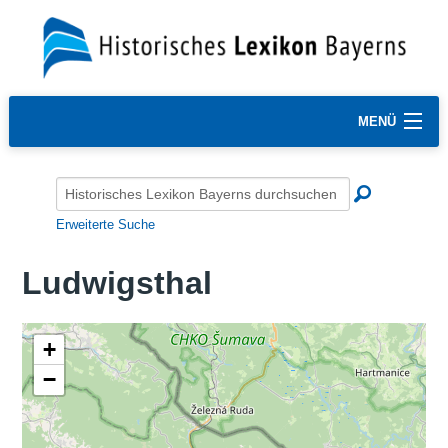
MENÜ
Erweiterte Suche
Ludwigsthal
+
−