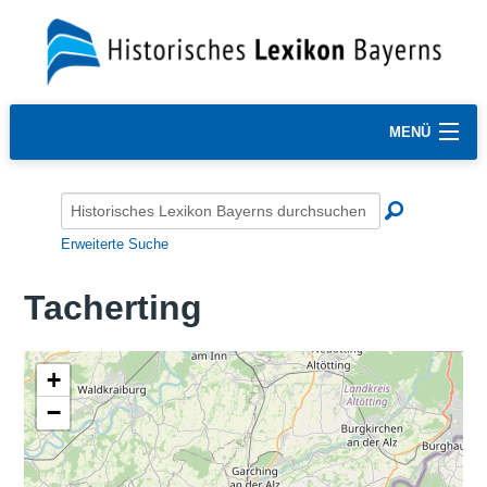
MENÜ
Erweiterte Suche
Tacherting
+
−