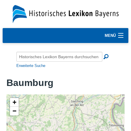
MENÜ
Erweiterte Suche
Baumburg
+
−