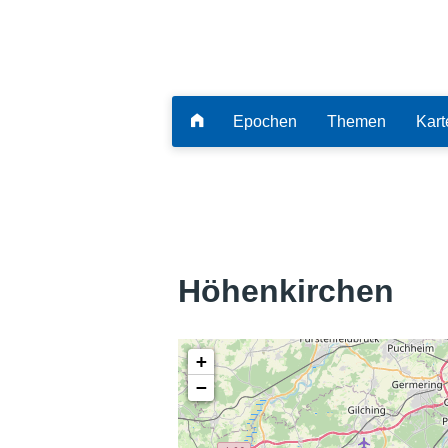
Epochen
Themen
Kart
Höhenkirchen
+
−