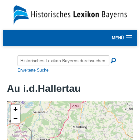
MENÜ
Erweiterte Suche
Au i.d.Hallertau
+
−