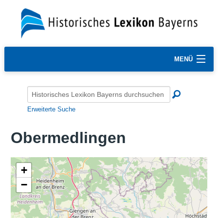
MENÜ
Erweiterte Suche
Obermedlingen
+
−