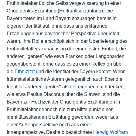
Frühmittelalter übliche Selbstvergewisserung in einer
Origo gentis-Erzählung (Herkunftserzählung). Die
Bayern treten im Land Bayern sozusagen bereits in
eigener Identität auf, ohne dass uns erklärende
Erzählungen aus bayerischer Perspektive überliefert
wären. Ihre Rolle erschöpft sich in der Überlieferung des
Frühmittelalters zunächst in der einer festen Einheit, die
anderen "gentes" wie etwa Franken oder Langobarden
gegenübersteht, ohne dass es zu einer Reflexion über
die
Ethnizität
und die Identität der Bayern kommt. Wenn
frühmittelalterliche Autoren gelegentlich auch über die
Identität anderer "gentes" als der eigenen nachdenken,
wie etwa Paulus Diaconus über die Slawen, sind die
Bayern zur Hochzeit der Origo gentis-Erzählungen im
Frühmittelalter dennoch nie zum Mittelpunkt einer
identitätsstiftenden Erzählung geworden, weder aus
einer Außenperspektive noch aus einer
Innenperspektive. Deshalb bezeichnete
Herwig Wolfram