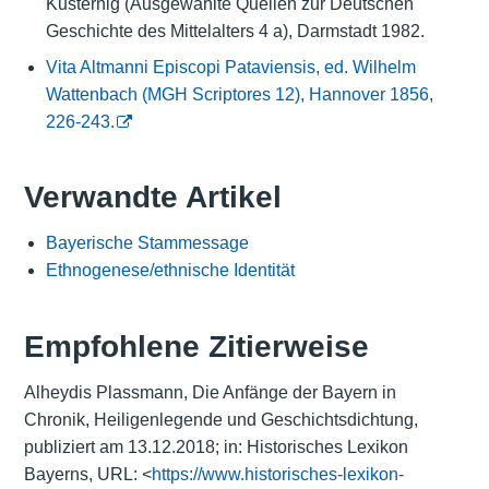
Kusternig (Ausgewählte Quellen zur Deutschen
Geschichte des Mittelalters 4 a), Darmstadt 1982.
Vita Altmanni Episcopi Pataviensis, ed. Wilhelm
Wattenbach (MGH Scriptores 12), Hannover 1856,
226-243.
Verwandte Artikel
Bayerische Stammessage
Ethnogenese/ethnische Identität
Empfohlene Zitierweise
Alheydis Plassmann, Die Anfänge der Bayern in
Chronik, Heiligenlegende und Geschichtsdichtung,
publiziert am 13.12.2018; in: Historisches Lexikon
Bayerns, URL: <
https://www.historisches-lexikon-