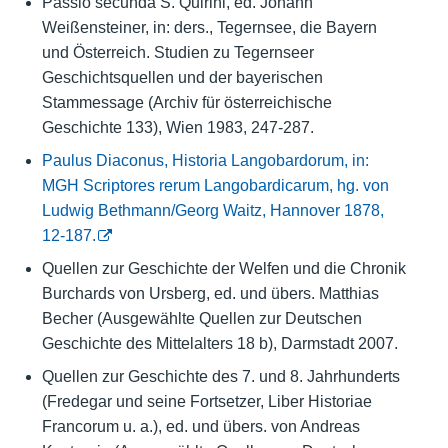
Passio secunda S. Quirini, ed. Johann
Weißensteiner, in: ders., Tegernsee, die Bayern
und Österreich. Studien zu Tegernseer
Geschichtsquellen und der bayerischen
Stammessage (Archiv für österreichische
Geschichte 133), Wien 1983, 247-287.
Paulus Diaconus, Historia Langobardorum, in:
MGH Scriptores rerum Langobardicarum, hg. von
Ludwig Bethmann/Georg Waitz, Hannover 1878,
12-187.
Quellen zur Geschichte der Welfen und die Chronik
Burchards von Ursberg, ed. und übers. Matthias
Becher (Ausgewählte Quellen zur Deutschen
Geschichte des Mittelalters 18 b), Darmstadt 2007.
Quellen zur Geschichte des 7. und 8. Jahrhunderts
(Fredegar und seine Fortsetzer, Liber Historiae
Francorum u. a.), ed. und übers. von Andreas