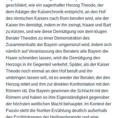
geschildert, wie ein sagenhafter Herzog Theodo, der
dem Adalger der Kaiserchronik entspricht, an den Hof
des römischen Kaisers nach Rom berufen wird, wie der
Kaiser ihn demütigt, indem er ihn zwingt, Haare und Bart
zu kürzen, und wie diese Demütigung von dem klugen
Berater Theodos zu einer Demonstration des
Zusammenhalts der Bayern umgemünzt wird. Indem sich
nämlich auf Veranlassung des Beraters alle Bayern die
Haare schneiden lassen, wird die Demütigung des
Herzogs in ihr Gegenteil verkehrt. Später, als der Kaiser
Theodo noch einmal an den Hof beruft und ihn
umbringen lassen will, ist es wieder der Berater, der den
Herzog rettet und ihm zur direkten Konfrontation mit den
Römern rät. Die Bayern gewinnen die Schlacht mit den
Römern und haben so ihre Eigenständigkeit gegenüber
der höchsten weltlichen Macht behauptet. Im Kontext der
Passio steht die Noriker-Erzählung deutlich außerhalb
des Erzählstranges der Heiligenlegende und eine