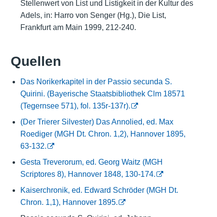
Stellenwert von List und Listigkeit in der Kultur des
Adels, in: Harro von Senger (Hg.), Die List,
Frankfurt am Main 1999, 212-240.
Quellen
Das Norikerkapitel in der Passio secunda S.
Quirini. (Bayerische Staatsbibliothek Clm 18571
(Tegernsee 571), fol. 135r-137r).
(Der Trierer Silvester) Das Annolied, ed. Max
Roediger (MGH Dt. Chron. 1,2), Hannover 1895,
63-132.
Gesta Treverorum, ed. Georg Waitz (MGH
Scriptores 8), Hannover 1848, 130-174.
Kaiserchronik, ed. Edward Schröder (MGH Dt.
Chron. 1,1), Hannover 1895.