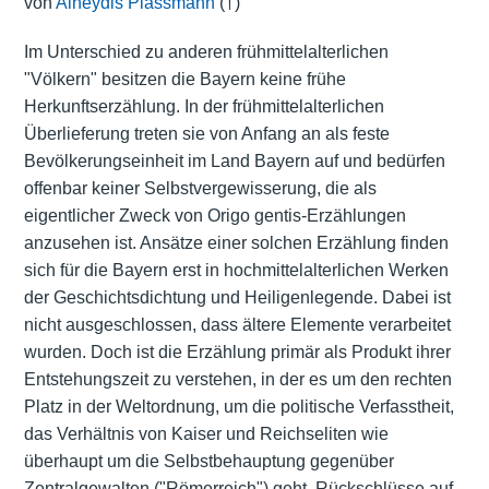
von
Alheydis Plassmann
(†)
Im Unterschied zu anderen frühmittelalterlichen
"Völkern" besitzen die Bayern keine frühe
Herkunftserzählung. In der frühmittelalterlichen
Überlieferung treten sie von Anfang an als feste
Bevölkerungseinheit im Land Bayern auf und bedürfen
offenbar keiner Selbstvergewisserung, die als
eigentlicher Zweck von Origo gentis-Erzählungen
anzusehen ist. Ansätze einer solchen Erzählung finden
sich für die Bayern erst in hochmittelalterlichen Werken
der Geschichtsdichtung und Heiligenlegende. Dabei ist
nicht ausgeschlossen, dass ältere Elemente verarbeitet
wurden. Doch ist die Erzählung primär als Produkt ihrer
Entstehungszeit zu verstehen, in der es um den rechten
Platz in der Weltordnung, um die politische Verfasstheit,
das Verhältnis von Kaiser und Reichseliten wie
überhaupt um die Selbstbehauptung gegenüber
Zentralgewalten ("Römerreich") geht. Rückschlüsse auf