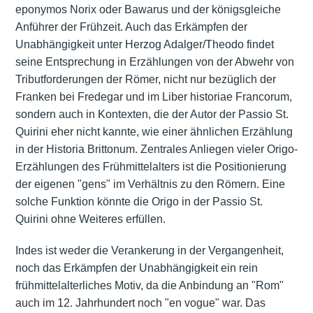
eponymos Norix oder Bawarus und der königsgleiche
Anführer der Frühzeit. Auch das Erkämpfen der
Unabhängigkeit unter Herzog Adalger/Theodo findet
seine Entsprechung in Erzählungen von der Abwehr von
Tributforderungen der Römer, nicht nur bezüglich der
Franken bei Fredegar und im Liber historiae Francorum,
sondern auch in Kontexten, die der Autor der Passio St.
Quirini eher nicht kannte, wie einer ähnlichen Erzählung
in der Historia Brittonum. Zentrales Anliegen vieler Origo-
Erzählungen des Frühmittelalters ist die Positionierung
der eigenen "gens"
im Verhältnis zu den Römern. Eine
solche Funktion könnte die Origo in der Passio St.
Quirini ohne Weiteres erfüllen.
Indes ist weder die Verankerung in der Vergangenheit,
noch das Erkämpfen der Unabhängigkeit ein rein
frühmittelalterliches Motiv, da die Anbindung an "Rom"
auch im 12. Jahrhundert noch "en vogue" war. Das