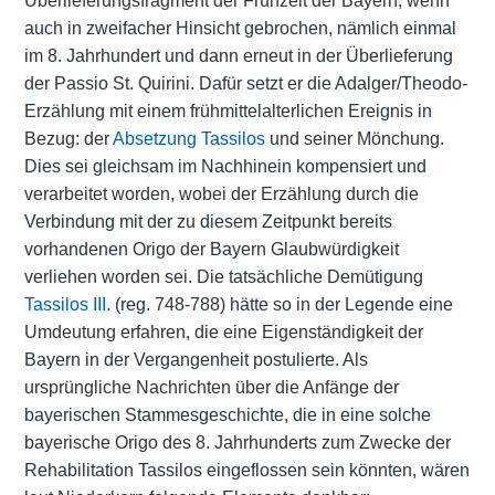
Überlieferungsfragment der Frühzeit der Bayern, wenn
auch in zweifacher Hinsicht gebrochen, nämlich einmal
im 8. Jahrhundert und dann erneut in der Überlieferung
der Passio St. Quirini. Dafür setzt er die Adalger/Theodo-
Erzählung mit einem frühmittelalterlichen Ereignis in
Bezug: der
Absetzung Tassilos
und seiner Mönchung.
Dies sei gleichsam im Nachhinein kompensiert und
verarbeitet worden, wobei der Erzählung durch die
Verbindung mit der zu diesem Zeitpunkt bereits
vorhandenen Origo der Bayern Glaubwürdigkeit
verliehen worden sei. Die tatsächliche Demütigung
Tassilos III.
(reg. 748-788) hätte so in der Legende eine
Umdeutung erfahren, die eine Eigenständigkeit der
Bayern in der Vergangenheit postulierte. Als
ursprüngliche Nachrichten über die Anfänge der
bayerischen Stammesgeschichte, die in eine solche
bayerische Origo des 8. Jahrhunderts zum Zwecke der
Rehabilitation Tassilos eingeflossen sein könnten, wären