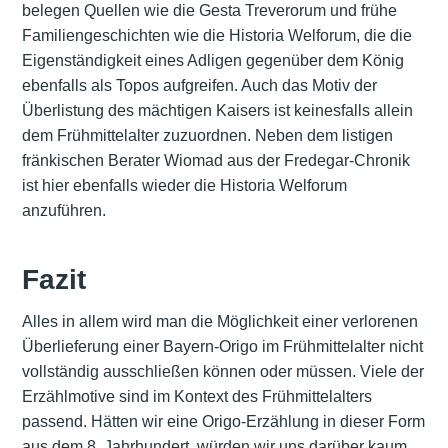
belegen Quellen wie die Gesta Treverorum und frühe
Familiengeschichten wie die Historia Welforum, die die
Eigenständigkeit eines Adligen gegenüber dem König
ebenfalls als Topos aufgreifen. Auch das Motiv der
Überlistung des mächtigen Kaisers ist keinesfalls allein
dem Frühmittelalter zuzuordnen. Neben dem listigen
fränkischen Berater Wiomad aus der Fredegar-Chronik
ist hier ebenfalls wieder die Historia Welforum
anzuführen.
Fazit
Alles in allem wird man die Möglichkeit einer verlorenen
Überlieferung einer Bayern-Origo im Frühmittelalter nicht
vollständig ausschließen können oder müssen. Viele der
Erzählmotive sind im Kontext des Frühmittelalters
passend. Hätten wir eine Origo-Erzählung in dieser Form
aus dem 8. Jahrhundert, würden wir uns darüber kaum