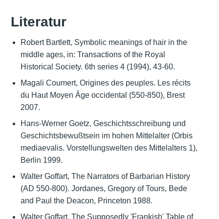
Literatur
Robert Bartlett, Symbolic meanings of hair in the
middle ages, in: Transactions of the Royal
Historical Society. 6th series 4 (1994), 43-60.
Magali Coumert, Origines des peuples. Les récits
du Haut Moyen Âge occidental (550-850), Brest
2007.
Hans-Werner Goetz, Geschichtsschreibung und
Geschichtsbewußtsein im hohen Mittelalter (Orbis
mediaevalis. Vorstellungswelten des Mittelalters 1),
Berlin 1999.
Walter Goffart, The Narrators of Barbarian History
(AD 550-800). Jordanes, Gregory of Tours, Bede
and Paul the Deacon, Princeton 1988.
Walter Goffart, The Supposedly 'Frankish' Table of