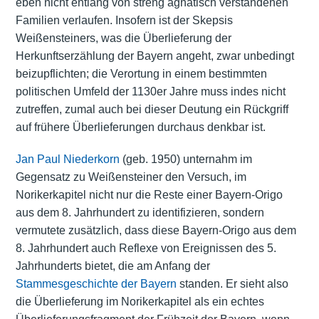
eben nicht entlang von streng agnatisch verstandenen
Familien verlaufen. Insofern ist der Skepsis
Weißensteiners, was die Überlieferung der
Herkunftserzählung der Bayern angeht, zwar unbedingt
beizupflichten; die Verortung in einem bestimmten
politischen Umfeld der 1130er Jahre muss indes nicht
zutreffen, zumal auch bei dieser Deutung ein Rückgriff
auf frühere Überlieferungen durchaus denkbar ist.
Jan Paul Niederkorn
(geb. 1950) unternahm im
Gegensatz zu Weißensteiner den Versuch, im
Norikerkapitel nicht nur die Reste einer Bayern-Origo
aus dem 8. Jahrhundert zu identifizieren, sondern
vermutete zusätzlich, dass diese Bayern-Origo aus dem
8. Jahrhundert auch Reflexe von Ereignissen des 5.
Jahrhunderts bietet, die am Anfang der
Stammesgeschichte der Bayern
standen. Er sieht also
die Überlieferung im Norikerkapitel als ein echtes