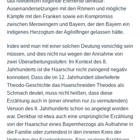
laut Niederkorn folgende Elemente denkbar:
Auseinandersetzungen mit den Römern und mögliche
Kämpfe mit den Franken sowie ein Kompromiss
zwischen Merowingern und Bayern, der den Bayern ein
indigenes Herzogtum der Agilolfinger gelassen hätte.
Indes wird man mit einer solchen Deutung vorsichtig sein
müssen, und dies nicht nur wegen der Annahme von
zwei Überarbeitungsstufen: Im Kontext des 8.
Jahrhunderts ist die Haarschur nicht zwingend negativ
konnotiert. Dass die im 12. Jahrhundert überlieferte
Theodo-Geschichte das Haarschneiden Theodos als
Schmach deutet, muss nicht heißen, dass diese
Erzählung auch in (einer ohnehin nur zu vermutenden)
Version des 8. Jahrhunderts schon so angelegt worden
war. Denkbar ist etwa auch eine ursprüngliche Erzählung
von der Haarschur eines Bayernherzogs als Aufnahme in
die Familie oder zumindest in den inneren Kreis der
Vertrauten der Frankenkönige. Eine analoge Erzählung