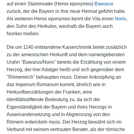
auf einen Stammvater (Heros eponymos)
Bawarus
zurück, der die Bayern in ihre neue Heimat geführt habe.
Als weiteren Heros eponymos kennt die Vita einen
Norix
,
den Sohn des Herkules, weshalb die Bayern auch
Noriker hießen.
Die um 1140 entstandene Kaiserchronik bietet zusätzlich
zu der armenischen Herkunft und dem namengebenden
Urahn "Bawarus/Norix" bereits die Erzählung von einem
Herzog, der hier Adalger heißt und sich gegenüber dem
"Römerreich" behaupten muss. Dieser Anknüpfung an
das Imperium Romanum kommt, ähnlich wie in
Herkunftserzählungen der Franken, eine
identitätsstiftende Bedeutung zu, da sich die
Eigenständigkeit der Bayern und ihres Herzogs in
Auseinandersetzung und in Abgrenzung von den
Römern entwickeln muss. Der Herzog bewährt sich im
Verbund mit seinem vertrauten Berater, als der römische