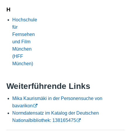
H
Hochschule
für
Fernsehen
und Film
München
(HFF
München)
Weiterführende Links
Mika Kaurismäki in der Personensuche von
bavarikon
Normdatensatz im Katalog der Deutschen
Nationalbibliothek: 138165475