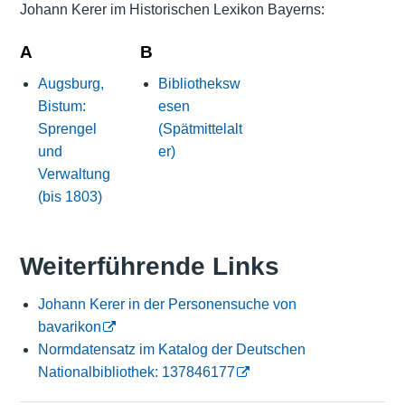
Johann Kerer im Historischen Lexikon Bayerns:
A
B
Augsburg,
Bibliotheksw
Bistum:
esen
Sprengel
(Spätmittelalt
und
er)
Verwaltung
(bis 1803)
Weiterführende Links
Johann Kerer in der Personensuche von
bavarikon
Normdatensatz im Katalog der Deutschen
Nationalbibliothek: 137846177