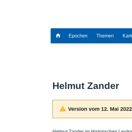
Epochen
Themen
Kart
Helmut Zander
Version vom 12. Mai 2022
Helmut Zander im Historischen Lexik