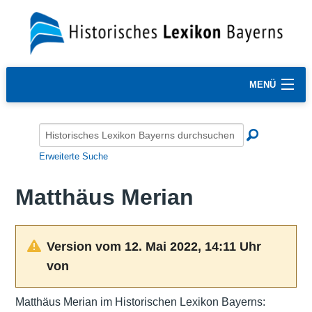
MENÜ
Erweiterte Suche
Matthäus Merian
Version vom 12. Mai 2022, 14:11 Uhr
von
Matthäus Merian im Historischen Lexikon Bayerns: