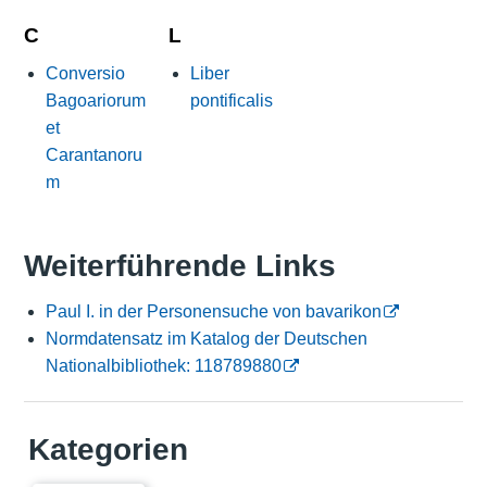
C
L
Conversio
Liber
Bagoariorum
pontificalis
et
Carantanoru
m
Weiterführende Links
Paul I. in der Personensuche von bavarikon
Normdatensatz im Katalog der Deutschen
Nationalbibliothek: 118789880
Kategorien