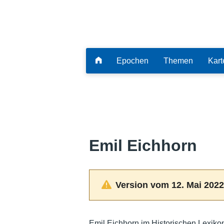
Epochen
Themen
Kart
Emil Eichhorn
Version vom 12. Mai 2022
Emil Eichhorn im Historischen Lexiko