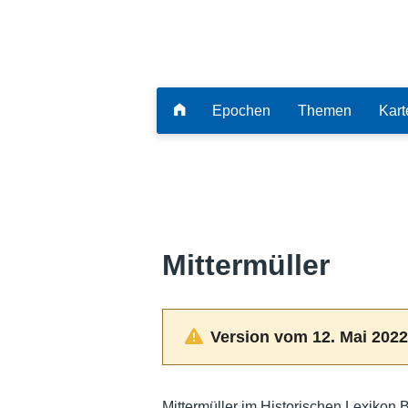
Epochen
Themen
Kart
Mittermüller
Version vom 12. Mai 2022
Mittermüller im Historischen Lexikon 