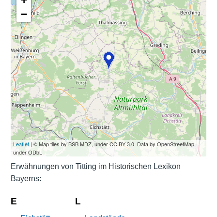
−
Leaflet
| © Map tiles by BSB MDZ, under CC BY 3.0. Data by OpenStreetMap,
under ODbL
Erwähnungen von Titting im Historischen Lexikon
Bayerns:
E
L