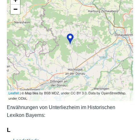
−
Leaflet
| © Map tiles by BSB MDZ, under CC BY 3.0. Data by OpenStreetMap,
under ODbL
Erwähnungen von Unterliezheim im Historischen
Lexikon Bayerns:
L