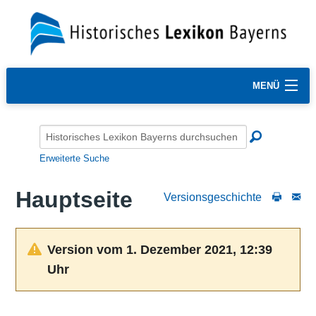
MENÜ
Erweiterte Suche
Hauptseite
Versionsgeschichte
Version vom 1. Dezember 2021, 12:39
Uhr