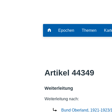
Epochen
Themen
Kart
Artikel 44349
Weiterleitung
Weiterleitung nach:
Bund Oberland, 1921-1923/