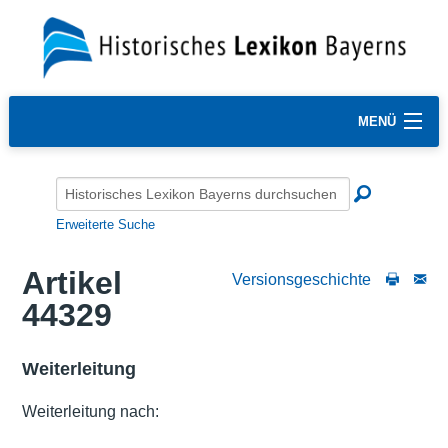
MENÜ
Erweiterte Suche
Artikel
Versionsgeschichte
44329
Weiterleitung
Weiterleitung nach: