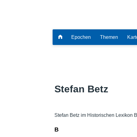
Epochen
Themen
Kart
Stefan Betz
Stefan Betz im Historischen Lexikon 
B