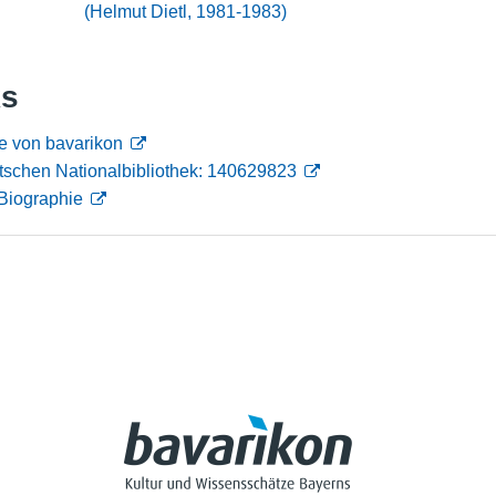
(Helmut Dietl, 1981-1983)
Nutzungshinweise
ks
e von bavarikon
tschen Nationalbibliothek: 140629823
Biographie