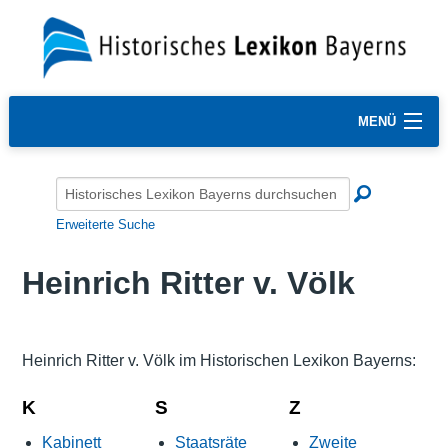
MENÜ
Erweiterte Suche
Heinrich Ritter v. Völk
Heinrich Ritter v. Völk im Historischen Lexikon Bayerns:
K
S
Z
Kabinett
Staatsräte
Zweite