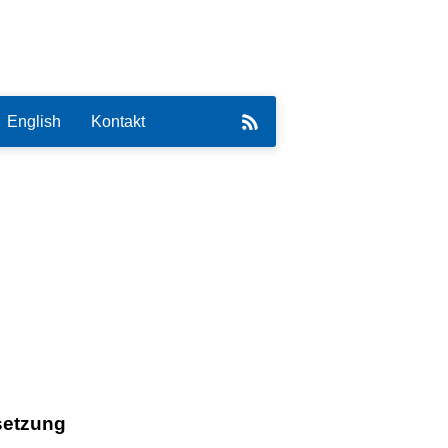
English
Kontakt
eirat
setzung