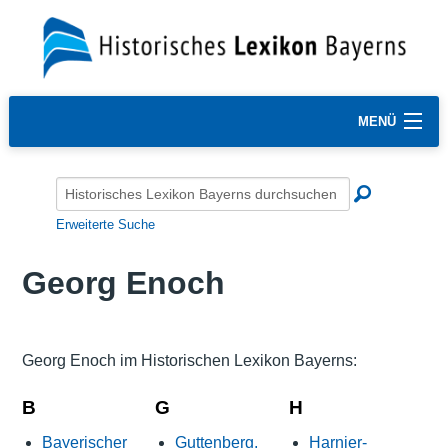
MENÜ
Erweiterte Suche
Georg Enoch
Georg Enoch im Historischen Lexikon Bayerns:
B
G
H
Bayerischer
Guttenberg,
Harnier-