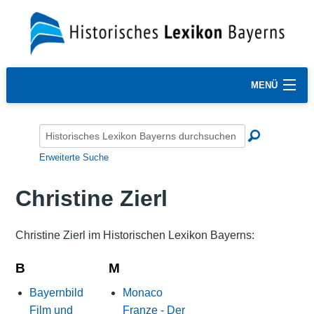
MENÜ
Erweiterte Suche
Christine Zierl
Christine Zierl im Historischen Lexikon Bayerns:
B
M
Bayernbild
Monaco
Film und
Franze - Der