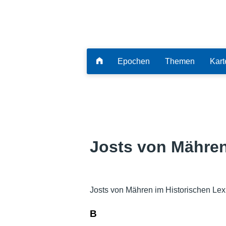
Epochen
Themen
Kart
Josts von Mähre
Josts von Mähren im Historischen Lex
B