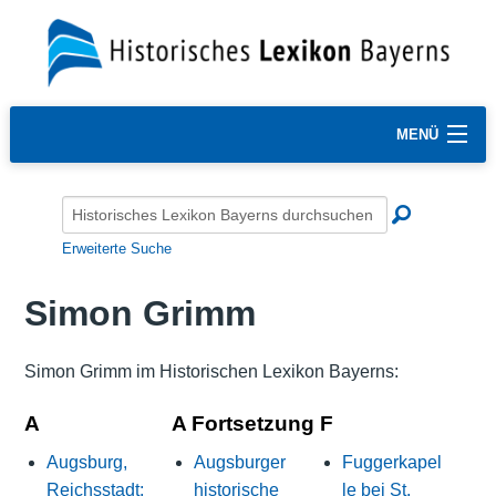
MENÜ
Erweiterte Suche
Simon Grimm
Simon Grimm im Historischen Lexikon Bayerns:
A
A Fortsetzung
F
Augsburg,
Augsburger
Fuggerkapel
Reichsstadt:
historische
le bei St.