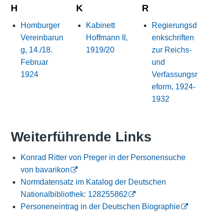
H
K
R
Homburger
Kabinett
Regierungsd
Vereinbarun
Hoffmann II,
enkschriften
g, 14./18.
1919/20
zur Reichs-
Februar
und
1924
Verfassungsr
eform, 1924-
1932
Weiterführende Links
Konrad Ritter von Preger in der Personensuche
von bavarikon
Normdatensatz im Katalog der Deutschen
Nationalbibliothek: 128255862
Personeneintrag in der Deutschen Biographie