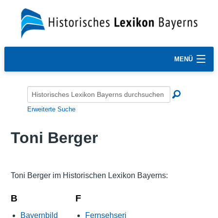
MENÜ
Erweiterte Suche
Toni Berger
Toni Berger im Historischen Lexikon Bayerns:
B
F
Bayernbild
Fernsehseri