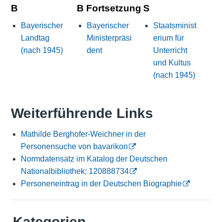
B
B Fortsetzung
S
Bayerischer
Bayerischer
Staatsminist
Landtag
Ministerpräsi
erium für
(nach 1945)
dent
Unterricht
und Kultus
(nach 1945)
Weiterführende Links
Mathilde Berghofer-Weichner in der
Personensuche von bavarikon
Normdatensatz im Katalog der Deutschen
Nationalbibliothek: 120888734
Personeneintrag in der Deutschen Biographie
Kategorien