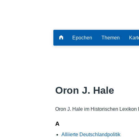
Epochen
Themen
Kart
Oron J. Hale
Oron J. Hale im Historischen Lexikon
A
Alliierte Deutschlandpolitik