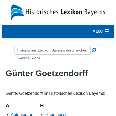
MENÜ
Erweiterte Suche
Günter Goetzendorff
Günter Goetzendorff im Historischen Lexikon Bayerns:
A
H
Autobiograp
Hauptaussc