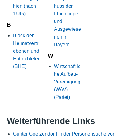
hien (nach
huss der
1945)
Flüchtlinge
und
B
Ausgewiese
Block der
nen in
Heimatvertri
Bayern
ebenen und
W
Entrechteten
(BHE)
Wirtschaftlic
he Aufbau-
Vereinigung
(WAV)
(Partei)
Weiterführende Links
Günter Goetzendorff in der Personensuche von