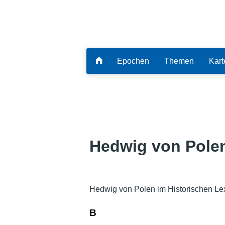
Epochen
Themen
Kart
Hedwig von Pole
Hedwig von Polen im Historischen Le
B