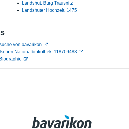
Landshut, Burg Trausnitz
Nutzungshinweise
Landshuter Hochzeit, 1475
ks
suche von bavarikon
tschen Nationalbibliothek: 118709488
Biographie