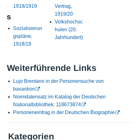
1918/1919
Vertrag,
1919/20
S
Volkshochsc
Sozialisierun
hulen (20.
gspläne,
Jahrhundert)
1918/19
Weiterführende Links
Lujo Brentano in der Personensuche von
bavarikon
Normdatensatz im Katalog der Deutschen
Nationalbibliothek: 118673874
Personeneintrag in der Deutschen Biographie
Kategorien