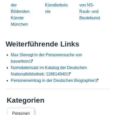
der
Künstlerkolo
von NS-
Bildenden
nie
Raub- und
Künste
Beutekunst
München
Weiterführende Links
Max Slevogt in der Personensuche von
bavarikon
Normdatensatz im Katalog der Deutschen
Nationalbibliothek: 118614940
Personeneintrag in der Deutschen Biographie
Kategorien
Personen