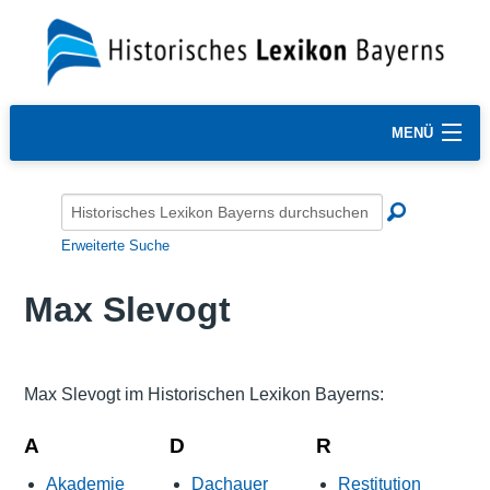
MENÜ
Erweiterte Suche
Max Slevogt
Max Slevogt im Historischen Lexikon Bayerns:
A
D
R
Akademie
Dachauer
Restitution