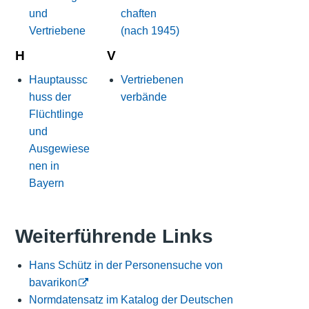
und
chaften
Vertriebene
(nach 1945)
H
V
Hauptaussc
Vertriebenen
huss der
verbände
Flüchtlinge
und
Ausgewiese
nen in
Bayern
Weiterführende Links
Hans Schütz in der Personensuche von
bavarikon
Normdatensatz im Katalog der Deutschen