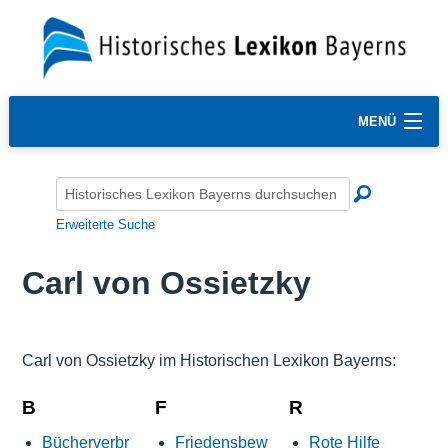
MENÜ
Erweiterte Suche
Carl von Ossietzky
Carl von Ossietzky im Historischen Lexikon Bayerns:
B
F
R
Bücherverbr
Friedensbew
Rote Hilfe