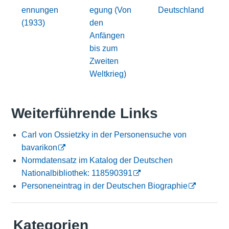
ennungen
egung (Von
Deutschland
(1933)
den
Anfängen
bis zum
Zweiten
Weltkrieg)
Weiterführende Links
Carl von Ossietzky in der Personensuche von
bavarikon
Normdatensatz im Katalog der Deutschen
Nationalbibliothek: 118590391
Personeneintrag in der Deutschen Biographie
Kategorien