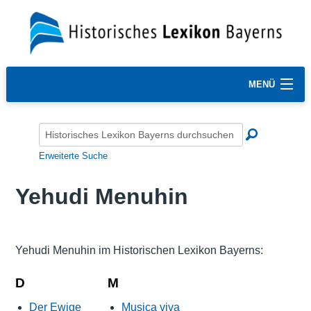
MENÜ
Erweiterte Suche
Yehudi Menuhin
Yehudi Menuhin im Historischen Lexikon Bayerns:
D
M
Der Ewige
Musica viva