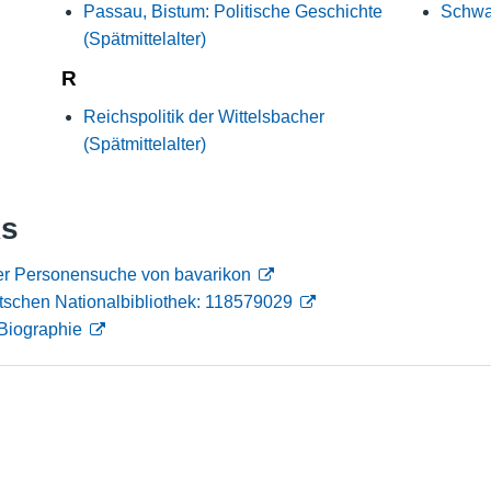
Passau, Bistum: Politische Geschichte
Schwa
Nutzungshinweise
(Spätmittelalter)
R
Reichspolitik der Wittelsbacher
(Spätmittelalter)
ks
der Personensuche von bavarikon
tschen Nationalbibliothek: 118579029
Biographie