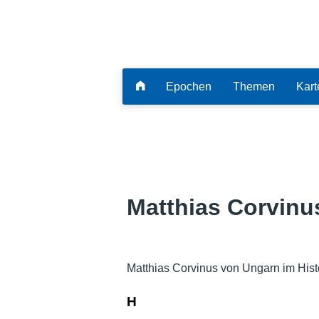
Epochen
Themen
Kart
Matthias Corvinu
Matthias Corvinus von Ungarn im Hist
H