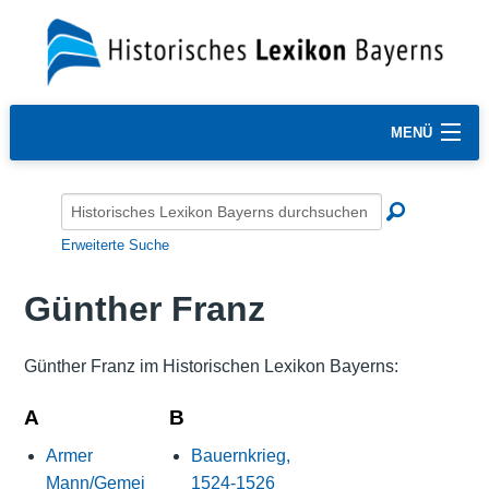
MENÜ
Erweiterte Suche
Günther Franz
Günther Franz im Historischen Lexikon Bayerns:
A
B
Armer
Bauernkrieg,
Mann/Gemei
1524-1526