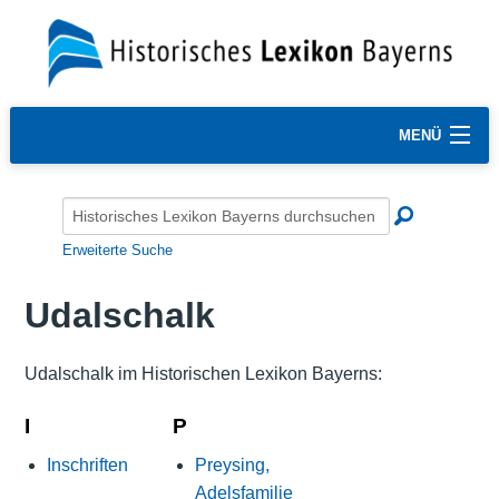
MENÜ
Erweiterte Suche
Udalschalk
Udalschalk im Historischen Lexikon Bayerns:
I
P
Inschriften
Preysing,
Adelsfamilie