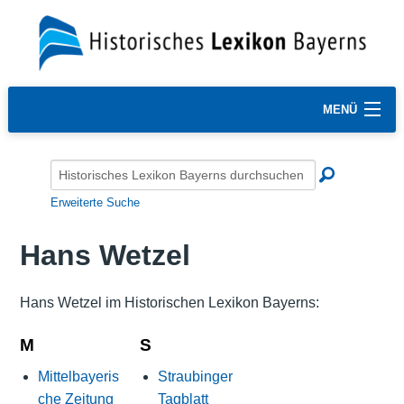
MENÜ
Erweiterte Suche
Hans Wetzel
Hans Wetzel im Historischen Lexikon Bayerns:
M
S
Mittelbayeris
Straubinger
che Zeitung
Tagblatt