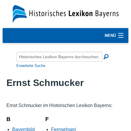
MENÜ
Erweiterte Suche
Ernst Schmucker
Ernst Schmucker im Historischen Lexikon Bayerns:
B
F
Bayernbild
Fernsehseri