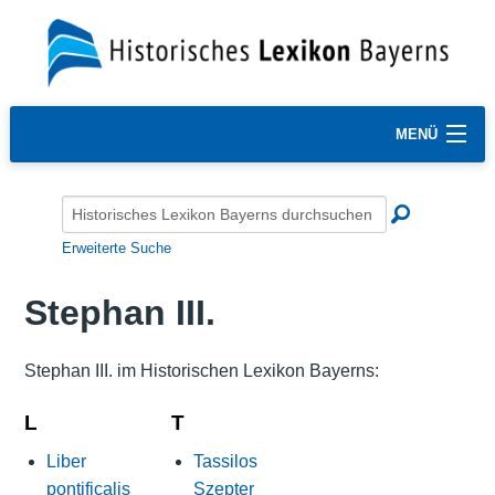
MENÜ
Erweiterte Suche
Stephan III.
Stephan III. im Historischen Lexikon Bayerns:
L
T
Liber
Tassilos
pontificalis
Szepter