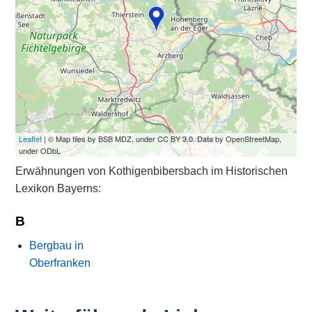
Leaflet
| © Map tiles by BSB MDZ, under CC BY 3.0. Data by OpenStreetMap,
under ODbL
Erwähnungen von Kothigenbibersbach im Historischen
Lexikon Bayerns:
B
Bergbau in
Oberfranken