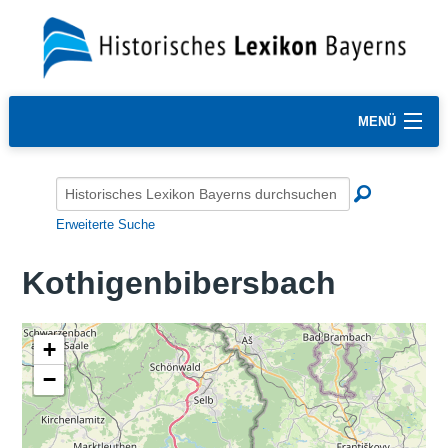
MENÜ
Erweiterte Suche
Kothigenbibersbach
+
−