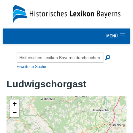
MENÜ
Erweiterte Suche
Ludwigschorgast
+
−