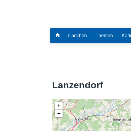
Epochen
Themen
Kart
Lanzendorf
+
−