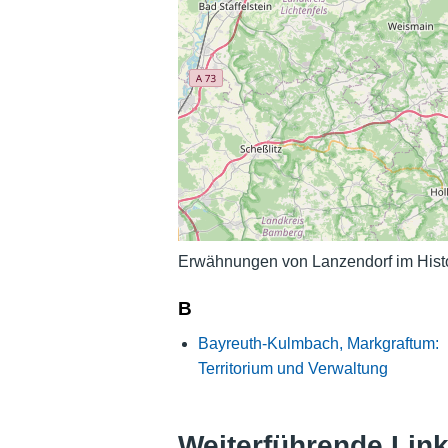
Erwähnungen von Lanzendorf im Histo
B
Bayreuth-Kulmbach, Markgraftum:
Territorium und Verwaltung
Weiterführende Lin