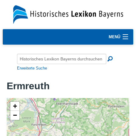
MENÜ
Erweiterte Suche
Ermreuth
+
−