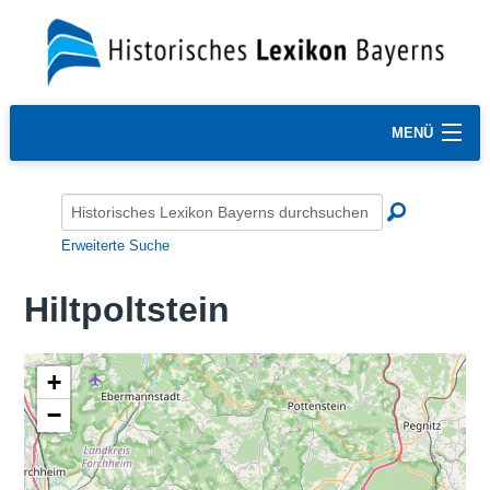
MENÜ
Erweiterte Suche
Hiltpoltstein
+
−