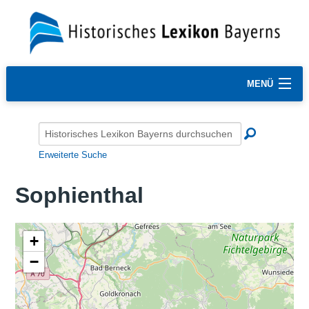
MENÜ
Erweiterte Suche
Sophienthal
+
−